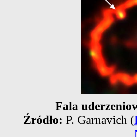
Fala uderzenio
Źródło:
P. Garnavich (