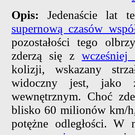
Opis:
Jedenaście lat t
supernową czasów wspó
pozostałości tego olbr
zderzą się z
wcześniej
kolizji, wskazany str
widoczny jest, jako 
wewnętrznym. Choć zder
blisko 60 milionów km/h,
potężne odległości. W