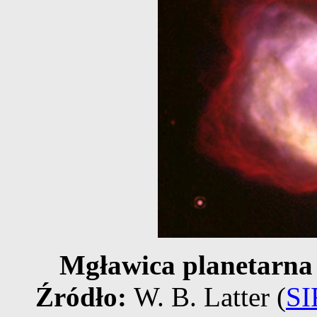
Mgławica planetarna
Źródło:
W. B. Latter (
SI