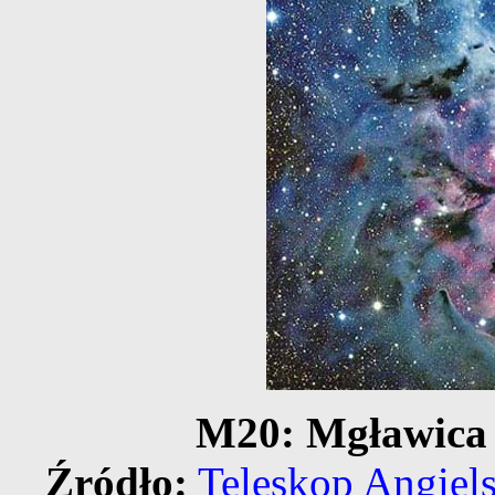
M20: Mgławica 
Źródło:
Teleskop Angiels