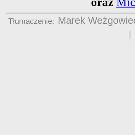
oraz
Mic
Marek Weżgowie
Tłumaczenie: