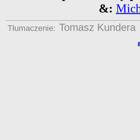
&:
Mich
Tomasz Kundera
Tłumaczenie: