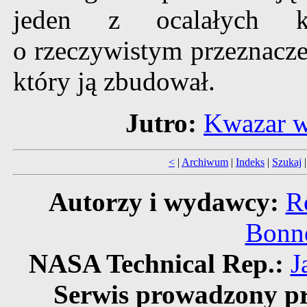
jeden z ocalałych 
o rzeczywistym przeznacz
który ją zbudował.
Jutro:
Kwazar w 
<
|
Archiwum
|
Indeks
|
Szukaj
Autorzy i wydawcy:
R
Bonne
NASA Technical Rep.:
J
Serwis prowadzony pr