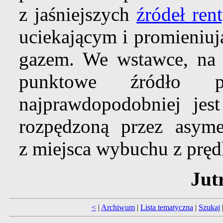
z jaśniejszych
źródeł ren
uciekającym i promieniu
gazem. We wstawce, na z
punktowe źródło p
najprawdopodobniej je
rozpędzoną przez asyme
z miejsca wybuchu z pręd
Jut
<
|
Archiwum
|
Lista tematyczna
|
Szukaj