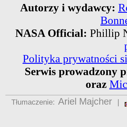
Autorzy i wydawcy:
R
Bonne
NASA Official:
Philli
Polityka prywatności 
Serwis prowadzony p
oraz
Mic
Ariel Majcher
Tłumaczenie:
|