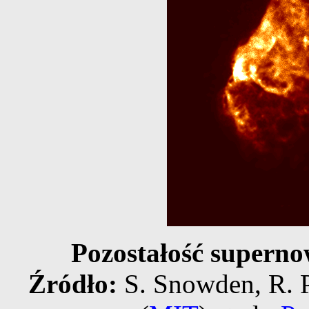
Pozostałość superno
Źródło:
S. Snowden, R. P