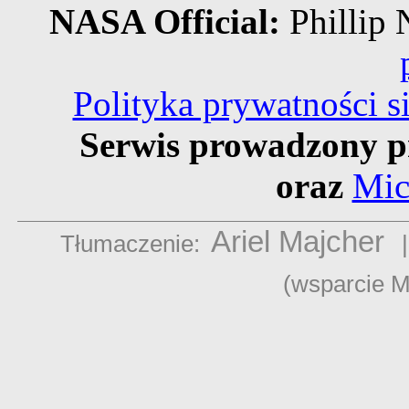
NASA Official:
Philli
Polityka prywatności 
Serwis prowadzony p
oraz
Mic
Ariel Majcher
Tłumaczenie:
(wsparcie