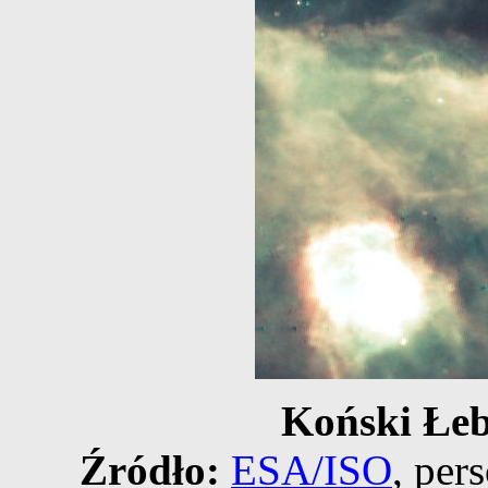
Koński Łeb
Źródło:
ESA/ISO
, per