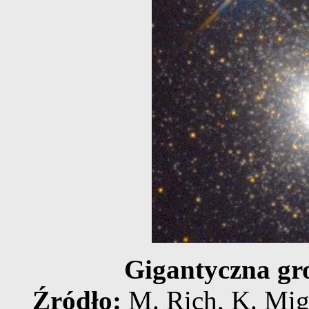
Gigantyczna gr
Źródło:
M. Rich, K. Migh