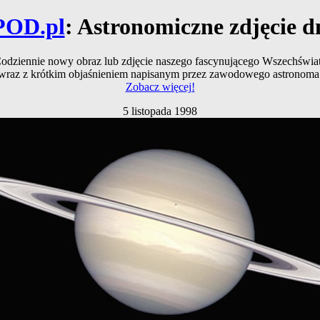
POD.pl
: Astronomiczne zdjęcie d
odziennie nowy obraz lub zdjęcie naszego fascynującego Wszechświa
wraz z krótkim objaśnieniem napisanym przez zawodowego astronoma
Zobacz więcej!
5 listopada 1998