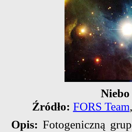
Niebo
Źródło:
FORS Team
Opis:
Fotogeniczną gru