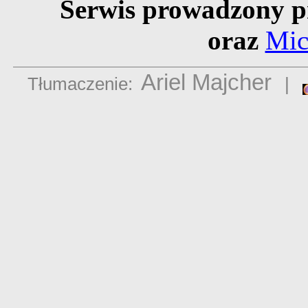
Serwis prowadzony p
oraz
Mic
Ariel Majcher
Tłumaczenie:
|