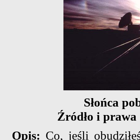
Słońca po
Źródło i prawa
Opis:
Co, jeśli obudziłe