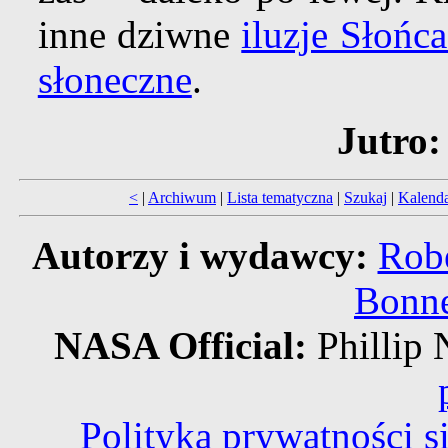
inne dziwne
iluzje Słońca
słoneczne
.
Jutro:
<
|
Archiwum
|
Lista tematyczna
|
Szukaj
|
Kalend
Autorzy i wydawcy:
Robe
Bonne
NASA Official:
Philli
Polityka prywatności 