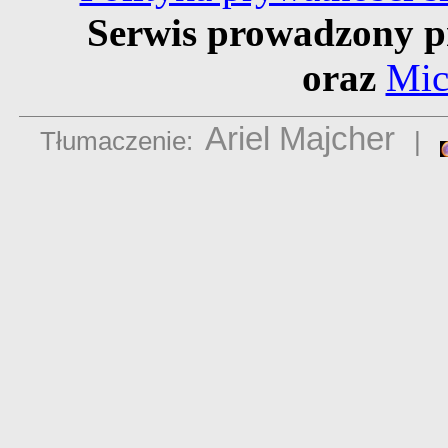
Serwis prowadzony p
oraz
Mic
Ariel Majcher
Tłumaczenie:
|