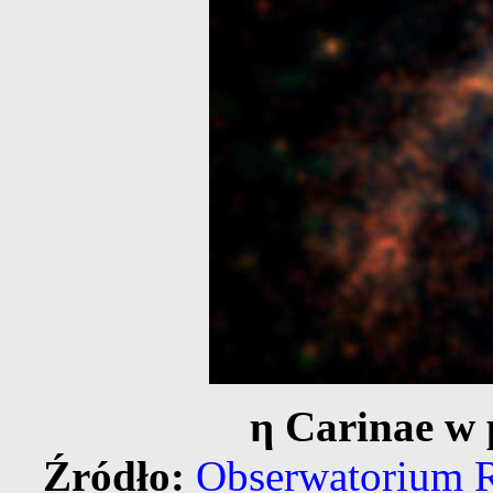
η Carinae w
Źródło:
Obserwatorium 