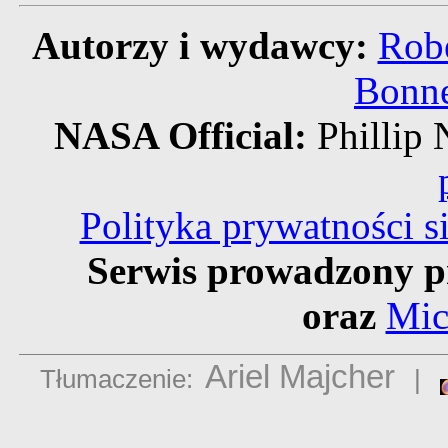
Autorzy i wydawcy:
Robe
Bonne
NASA Official:
Philli
Polityka prywatności 
Serwis prowadzony p
oraz
Mic
Ariel Majcher
Tłumaczenie:
|