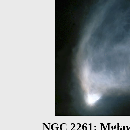
NGC 2261: Mgław