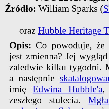
Źródło:
William Sparks (
S
oraz
Hubble Heritage 
Opis:
Co powoduje, że 
jest zmienna? Jej wygląd
zaledwie kilku tygodni. 
a następnie
skatalogowa
imię
Edwina Hubble'a
,
zeszłego stulecia.
Mgła