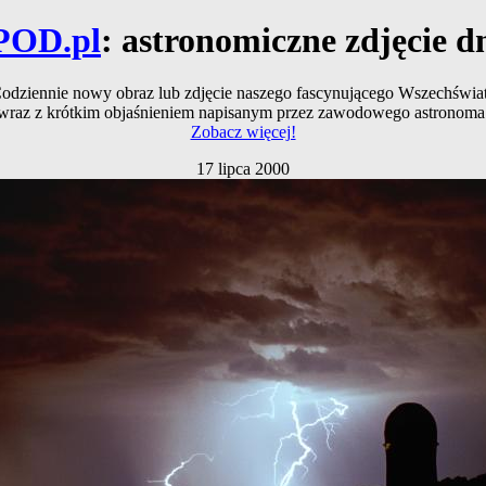
POD.pl
: astronomiczne zdjęcie d
odziennie nowy obraz lub zdjęcie naszego fascynującego Wszechświa
wraz z krótkim objaśnieniem napisanym przez zawodowego astronoma
Zobacz więcej!
17 lipca 2000