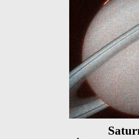
Satur