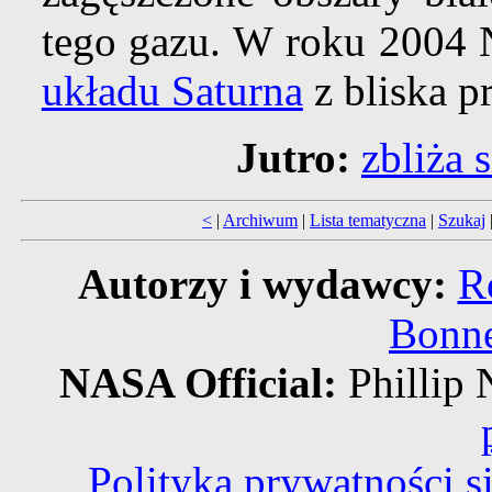
tego gazu. W roku 2004 
układu Saturna
z bliska p
Jutro:
zbliża 
<
|
Archiwum
|
Lista tematyczna
|
Szukaj
Autorzy i wydawcy:
R
Bonne
NASA Official:
Philli
Polityka prywatności 