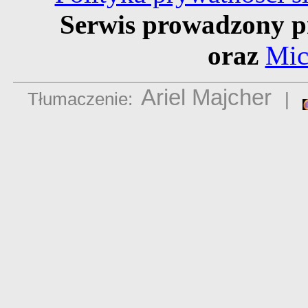
Serwis prowadzony p
oraz
Mic
Ariel Majcher
Tłumaczenie:
|