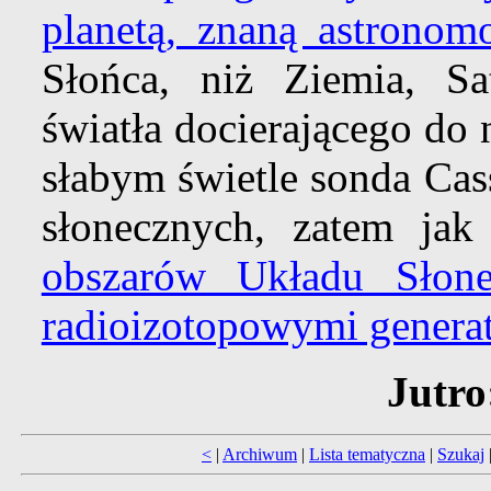
planetą, znaną astrono
Słońca, niż Ziemia, S
światła docierającego do 
słabym świetle sonda Cas
słonecznych, zatem ja
obszarów Układu Słone
radioizotopowymi genera
Jutro
<
|
Archiwum
|
Lista tematyczna
|
Szukaj