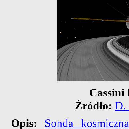
Cassini
Źródło:
D. 
Opis:
Sonda kosmiczna