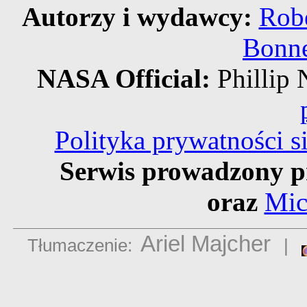
Autorzy i wydawcy:
Robe
Bonne
NASA Official:
Philli
Polityka prywatności 
Serwis prowadzony p
oraz
Mic
Ariel Majcher
Tłumaczenie:
|