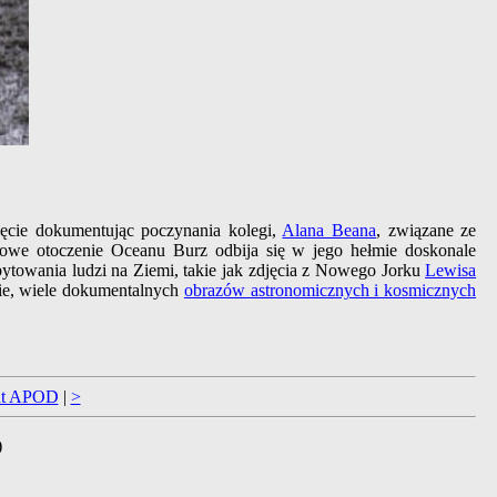
ęcie dokumentując poczynania kolegi,
Alana Beana
, związane ze
owe otoczenie Oceanu Burz odbija się w jego hełmie doskonale
bytowania ludzi na Ziemi, takie jak zdjęcia z Nowego Jorku
Lewisa
ie, wiele dokumentalnych
obrazów astronomicznych i kosmicznych
t APOD
|
>
)