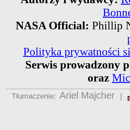
Bonne
NASA Official:
Philli
Polityka prywatności 
Serwis prowadzony p
oraz
Mic
Ariel Majcher
Tłumaczenie:
|