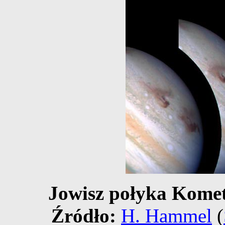
Jowisz połyka Kome
Źródło:
H. Hammel
(