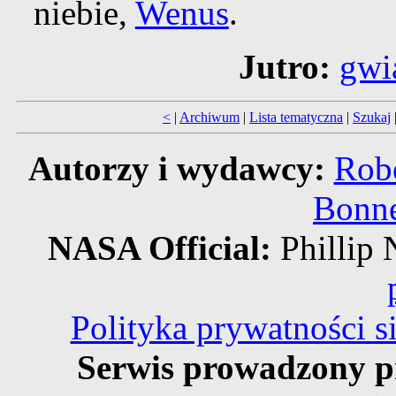
niebie,
Wenus
.
Jutro:
gwi
<
|
Archiwum
|
Lista tematyczna
|
Szukaj
Autorzy i wydawcy:
Robe
Bonne
NASA Official:
Philli
Polityka prywatności 
Serwis prowadzony p