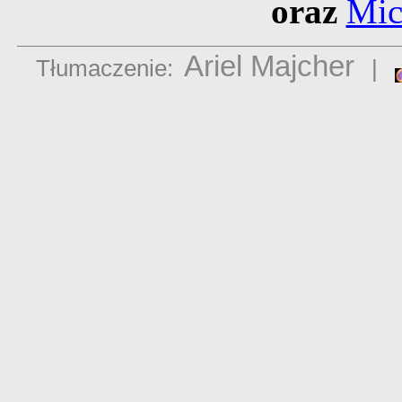
oraz
Mic
Ariel Majcher
Tłumaczenie:
|