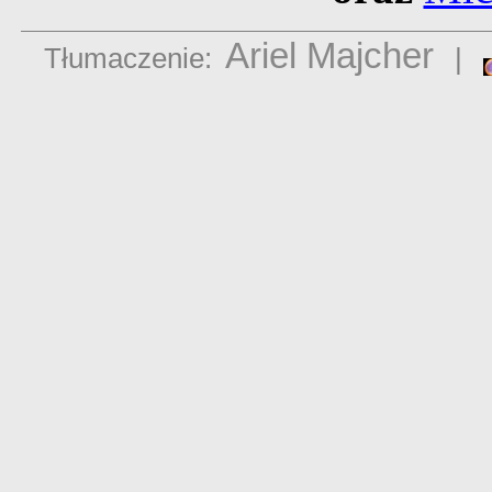
Ariel Majcher
Tłumaczenie:
|