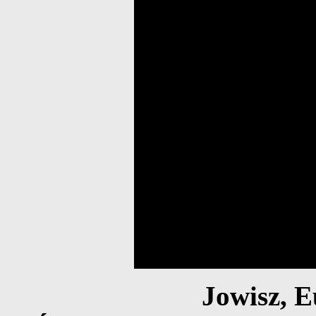
Jowisz, E