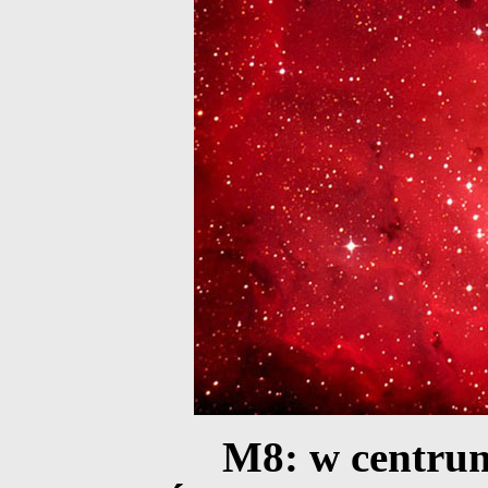
M8: w centru