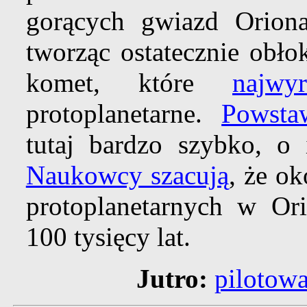
gorących gwiazd Oriona
tworząc ostatecznie obło
komet, które
najwy
protoplanetarne.
Powsta
tutaj bardzo szybko, o 
Naukowcy szacują
, że o
protoplanetarnych w Ori
100 tysięcy lat.
Jutro:
pilotowa