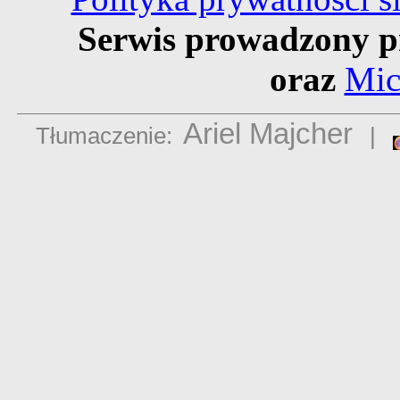
Serwis prowadzony p
oraz
Mic
Ariel Majcher
Tłumaczenie:
|