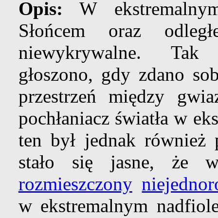
Opis:
W ekstremaln
Słońcem oraz odległ
niewykrywalne. Tak 
głoszono, gdy zdano sob
przestrzeń między gwi
pochłaniacz światła w ek
ten był jednak również
stało się jasne, że 
rozmieszczony
niejednor
w ekstremalnym nadfiole