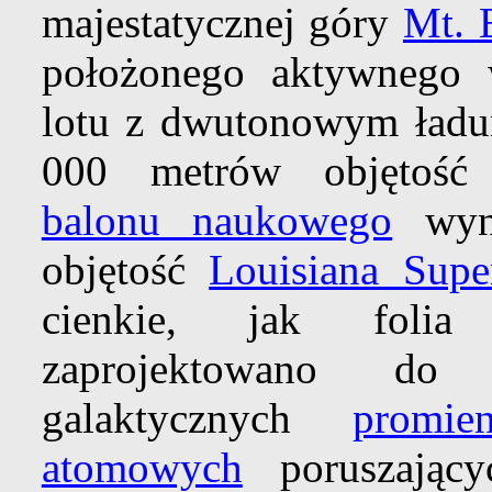
majestatycznej góry
Mt. 
położonego aktywnego 
lotu z dwutonowym ładu
000 metrów objętość
balonu naukowego
wyno
objętość
Louisiana Sup
cienkie, jak folia 
zaprojektowano do 
galaktycznych
promie
atomowych
poruszający