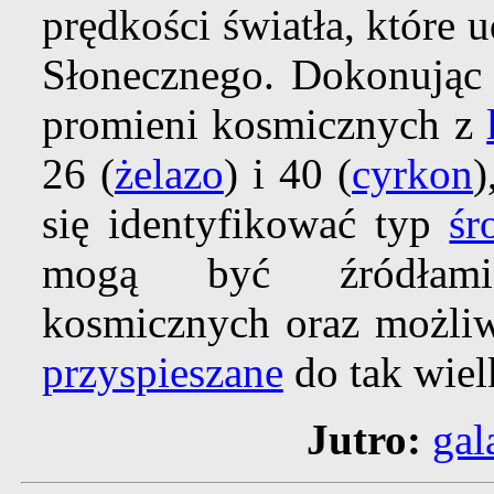
prędkości światła, które 
Słonecznego. Dokonując
promieni kosmicznych z
26 (
żelazo
) i 40 (
cyrkon
)
się identyfikować typ
śr
mogą być źródłami 
kosmicznych oraz możliw
przyspieszane
do tak wiel
Jutro:
gal