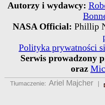
Autorzy i wydawcy:
Robe
Bonne
NASA Official:
Philli
Polityka prywatności 
Serwis prowadzony p
oraz
Mic
Ariel Majcher
Tłumaczenie:
|