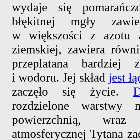
wydaje się pomarańcz
błękitnej mgły zawi
w większości z azotu a
ziemskiej, zawiera równ
przeplatana bardziej
i wodoru. Jej skład
jest ł
zaczęło się życie.
D
rozdzielone warstwy 
powierzchnią, wraz
atmosferycznej Tytana z