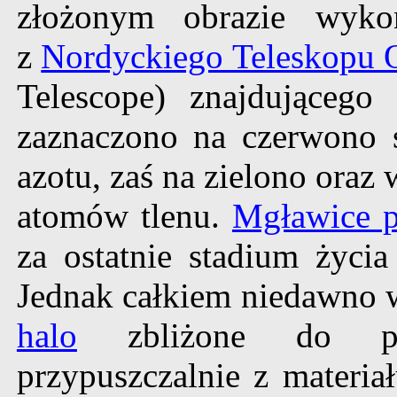
złożonym obrazie wyk
z
Nordyckiego Teleskopu 
Telescope) znajdującego
zaznaczono na czerwono 
azotu, zaś na zielono oraz
atomów tlenu.
Mgławice p
za ostatnie stadium życi
Jednak całkiem niedawno 
halo
zbliżone do prze
przypuszczalnie z materi