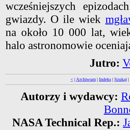
wcześniejszych epizodac
gwiazdy. O ile wiek
mgła
na około 10 000 lat, wiek
halo astronomowie oceniają
Jutro:
V
<
|
Archiwum
|
Indeks
|
Szukaj
|
Autorzy i wydawcy:
R
Bonne
NASA Technical Rep.:
J