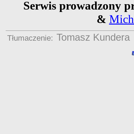
Serwis prowadzony pr
&
Mich
Tomasz Kundera
Tłumaczenie: