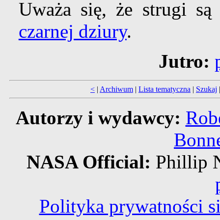
Uważa się, że strugi są
czarnej dziury
.
Jutro:
<
|
Archiwum
|
Lista tematyczna
|
Szukaj
Autorzy i wydawcy:
Robe
Bonne
NASA Official:
Philli
Polityka prywatności 