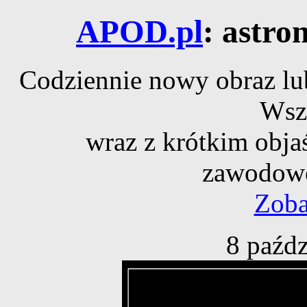
APOD.pl
: astro
Codziennie nowy obraz lub
Wsz
wraz z krótkim obja
zawodowe
Zoba
8 paźdz