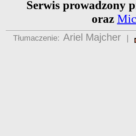
Serwis prowadzony p
oraz
Mic
Ariel Majcher
Tłumaczenie:
|