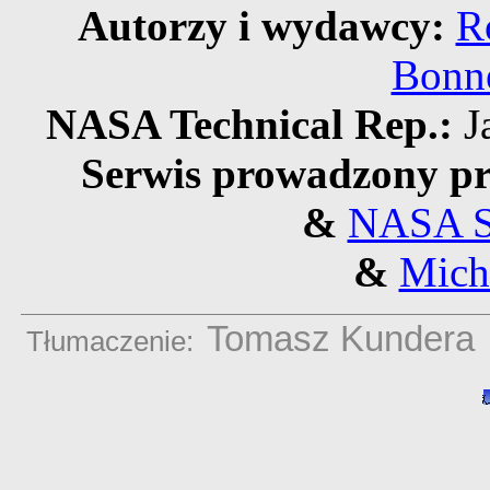
Autorzy i wydawcy:
R
Bonne
NASA Technical Rep.:
J
Serwis prowadzony pr
&
NASA S
&
Mich
Tomasz Kundera
Tłumaczenie: