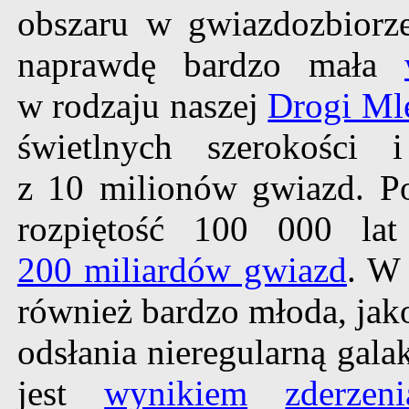
obszaru w gwiazdozbiorz
naprawdę bardzo mała
w rodzaju naszej
Drogi Ml
świetlnych szerokości 
z 10 milionów gwiazd. P
rozpiętość 100 000 lat
200 miliardów gwiazd
. W
również bardzo młoda, jako
odsłania nieregularną gal
jest
wynikiem
zderzeni