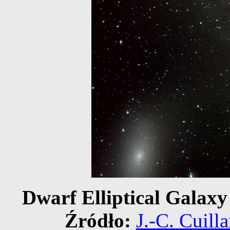
Dwarf Elliptical Galax
Źródło:
J.-C. Cuill