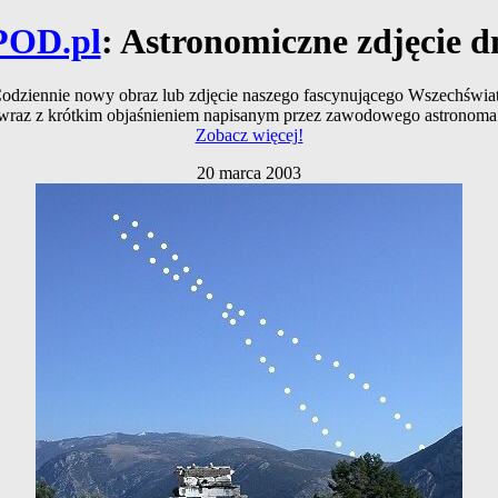
POD.pl
: Astronomiczne zdjęcie d
odziennie nowy obraz lub zdjęcie naszego fascynującego Wszechświa
wraz z krótkim objaśnieniem napisanym przez zawodowego astronoma
Zobacz więcej!
20 marca 2003