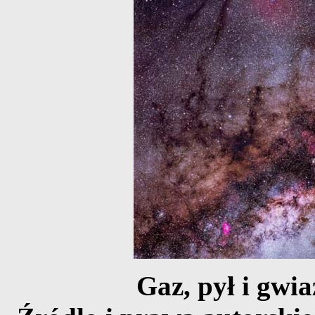
Gaz, pył i gwia