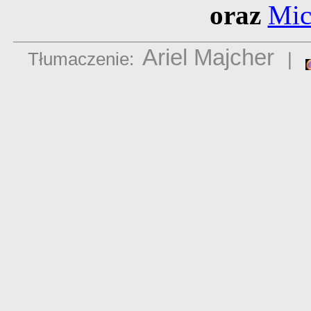
oraz
Mic
Ariel Majcher
Tłumaczenie:
|