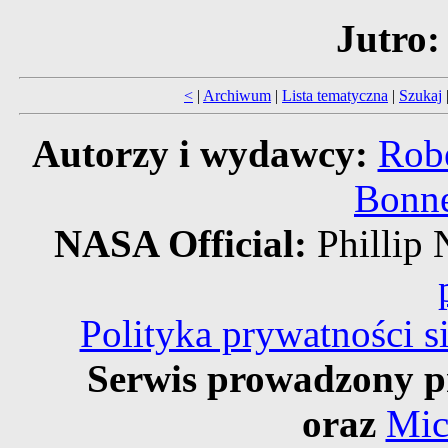
Jutro:
<
|
Archiwum
|
Lista tematyczna
|
Szukaj
Autorzy i wydawcy:
Robe
Bonne
NASA Official:
Philli
Polityka prywatności 
Serwis prowadzony p
oraz
Mic