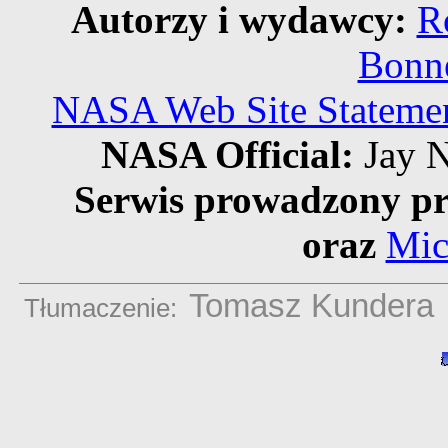
Autorzy i wydawcy:
R
Bonne
NASA Web Site Statement
NASA Official:
Jay N
Serwis prowadzony pr
oraz
Mic
Tomasz Kundera
Tłumaczenie: