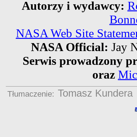
Autorzy i wydawcy:
R
Bonne
NASA Web Site Statement
NASA Official:
Jay N
Serwis prowadzony pr
oraz
Mic
Tomasz Kundera
Tłumaczenie: