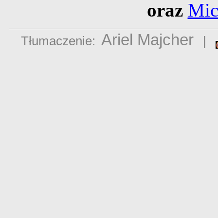
oraz
Mic
Ariel Majcher
Tłumaczenie:
|