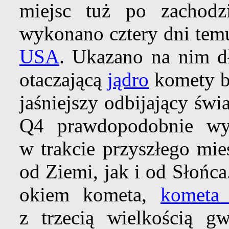
miejsc tuż po zachodz
wykonano cztery dni tem
USA
. Ukazano na nim d
otaczającą
jądro
komety b
jaśniejszy odbijający świ
Q4 prawdopodobnie wy
w trakcie przyszłego mie
od Ziemi, jak i od Słońca
okiem kometa,
kometa 
z trzecią wielkością 