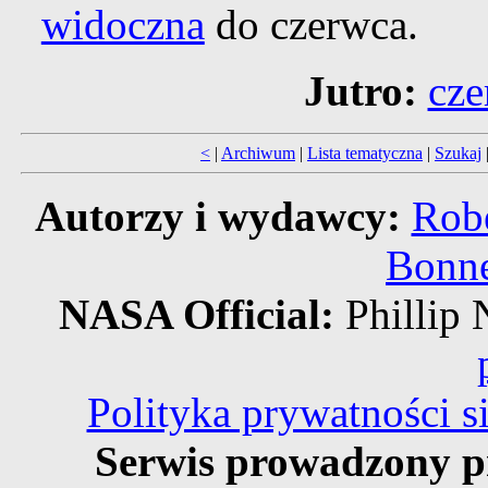
widoczna
do czerwca.
Jutro:
cze
<
|
Archiwum
|
Lista tematyczna
|
Szukaj
Autorzy i wydawcy:
Robe
Bonne
NASA Official:
Philli
Polityka prywatności 
Serwis prowadzony p