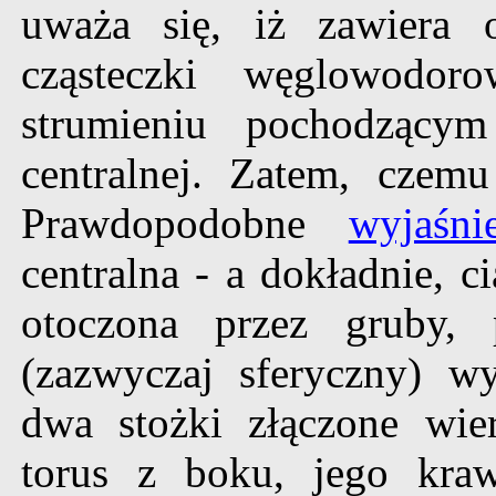
uważa się, iż zawiera 
cząsteczki węglowodo
strumieniu pochodzącym
centralnej. Zatem, czem
Prawdopodobne
wyjaśni
centralna - a dokładnie, 
otoczona przez gruby, 
(zazwyczaj sferyczny) w
dwa stożki złączone wie
torus z boku, jego kraw