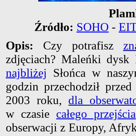
Plam
Źródło:
SOHO
-
EIT
Opis:
Czy potrafisz
zn
zdjęciach? Maleńki dysk 
najbliżej
Słońca w naszym
godzin przechodził przed
2003 roku,
dla obserwat
w czasie
całego przejścia
obserwacji z Europy, Afryk