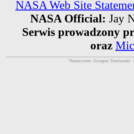
NASA Web Site Statement
NASA Official:
Jay N
Serwis prowadzony pr
oraz
Mic
Tłumaczenie: Grzegorz Stachowski