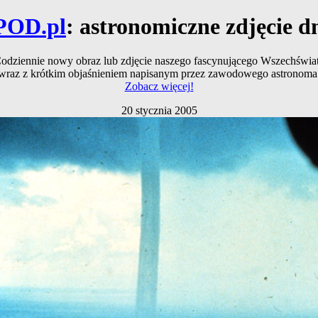
POD.pl
: astronomiczne zdjęcie d
odziennie nowy obraz lub zdjęcie naszego fascynującego Wszechświa
wraz z krótkim objaśnieniem napisanym przez zawodowego astronoma
Zobacz więcej!
20 stycznia 2005