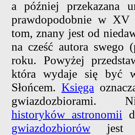
a później przekazana u
prawdopodobnie w XV w
tom, znany jest od nieda
na cześć autora swego 
roku. Powyżej przedstaw
która wydaje się być 
Słońcem.
Księga
oznacza
gwiazdozbiorami. Ni
historyków astronomii
do
gwiazdozbiorów
jest 