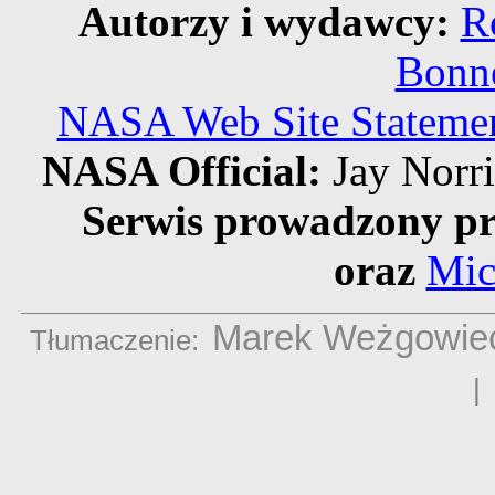
Autorzy i wydawcy:
R
Bonne
NASA Web Site Statement
NASA Official:
Jay Norr
Serwis prowadzony pr
oraz
Mic
Marek Weżgowie
Tłumaczenie: