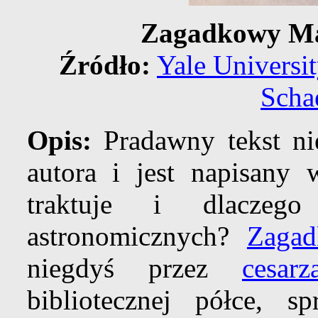
Zagadkowy Ma
Źródło:
Yale Universi
Scha
Opis:
Pradawny tekst ni
autora i jest napisany
traktuje i dlaczego
astronomicznych?
Zagad
niegdyś przez
cesarz
bibliotecznej półce, s