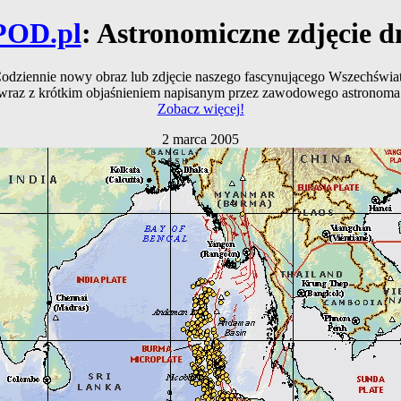
POD.pl
: Astronomiczne zdjęcie d
odziennie nowy obraz lub zdjęcie naszego fascynującego Wszechświa
wraz z krótkim objaśnieniem napisanym przez zawodowego astronoma
Zobacz więcej!
2 marca 2005