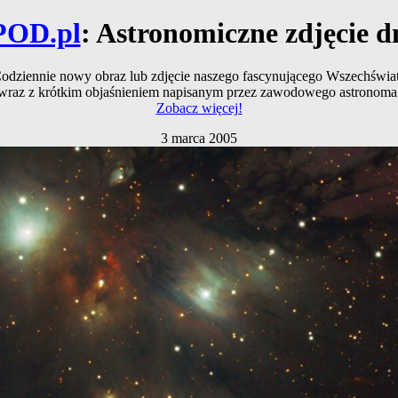
POD.pl
: Astronomiczne zdjęcie d
odziennie nowy obraz lub zdjęcie naszego fascynującego Wszechświa
wraz z krótkim objaśnieniem napisanym przez zawodowego astronoma
Zobacz więcej!
3 marca 2005