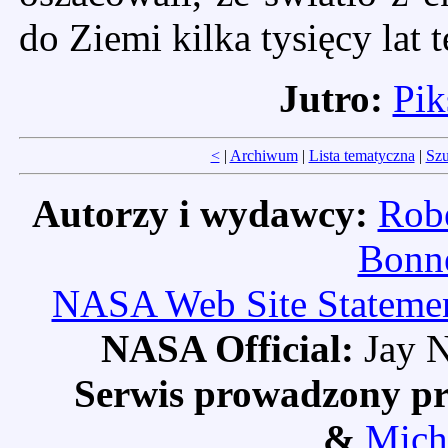
do Ziemi kilka tysięcy lat 
Jutro:
Pik
<
|
Archiwum
|
Lista tematyczna
|
Szu
Autorzy i wydawcy:
Robe
Bonne
NASA Web Site Statement
NASA Official:
Jay N
Serwis prowadzony pr
&
Mich