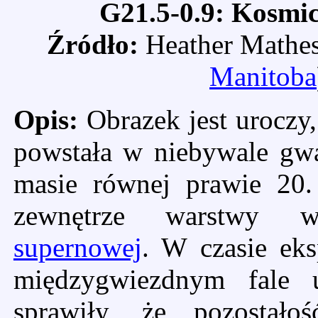
G21.5-0.9: Kosmi
Źródło:
Heather Mathes
Manitoba
Opis:
Obrazek jest uroczy,
powstała w niebywale gw
masie równej prawie 20
zewnętrze warstwy 
supernowej
. W czasie ek
międzygwiezdnym fale 
sprawiły, że pozostał