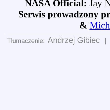
NASA Official:
Jay N
Serwis prowadzony pr
&
Mich
Andrzej Gibiec
Tłumaczenie:
|