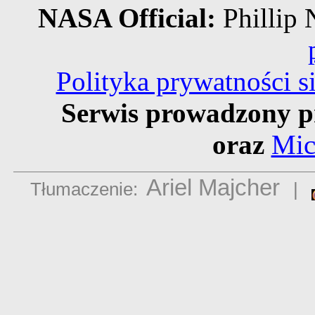
NASA Official:
Philli
Polityka prywatności 
Serwis prowadzony p
oraz
Mic
Ariel Majcher
Tłumaczenie:
|