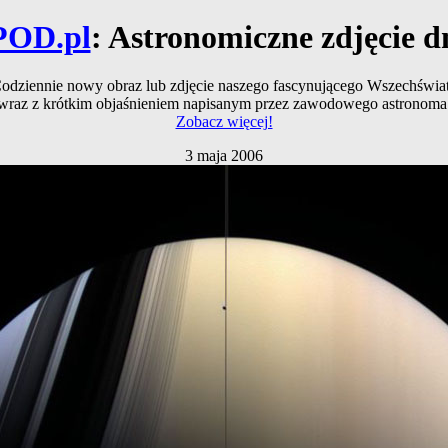
POD.pl
: Astronomiczne zdjęcie d
odziennie nowy obraz lub zdjęcie naszego fascynującego Wszechświa
wraz z krótkim objaśnieniem napisanym przez zawodowego astronoma
Zobacz więcej!
3 maja 2006