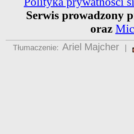
Polityka prywatności 
Serwis prowadzony p
oraz
Mic
Ariel Majcher
Tłumaczenie:
|