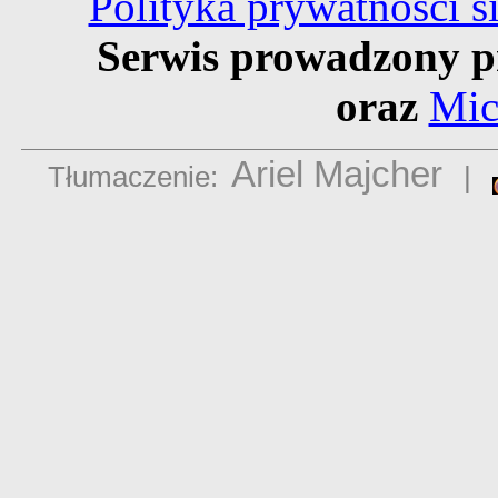
Polityka prywatności 
Serwis prowadzony p
oraz
Mic
Ariel Majcher
Tłumaczenie:
|