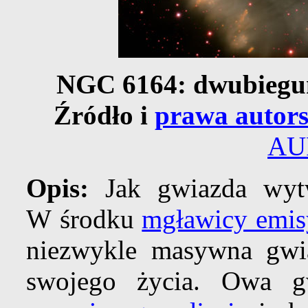
NGC 6164: dwubiegu
Źródło i
prawa autors
AU
Opis:
Jak gwiazda wytw
W środku
mgławicy emis
niezwykle masywna gwia
swojego życia. Owa g